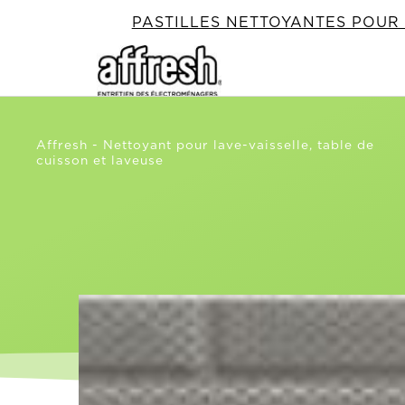
PASTILLES NETTOYANTES POUR 
Affresh - Nettoyant pour lave-vaisselle, table de
cuisson et laveuse