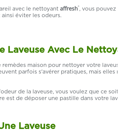
®
affresh
reil avec le nettoyant
, vous pouvez aider à
ainsi éviter les odeurs.
 Laveuse Avec Le Nettoyant 
 remèdes maison pour nettoyer votre laveuse en ut
vent parfois s'avérer pratiques, mais elles nécessi
l'odeur de la laveuse, vous voulez que ce soit simp
ire est de déposer une pastille dans votre laveuse 
 Une Laveuse